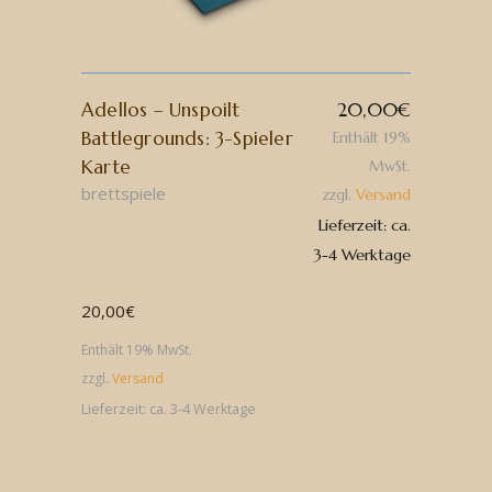
Adellos – Unspoilt
20,00
€
Battlegrounds: 3-Spieler
Enthält 19%
Karte
MwSt.
brettspiele
zzgl.
Versand
Lieferzeit: ca.
3-4 Werktage
20,00
€
Enthält 19% MwSt.
zzgl.
Versand
Lieferzeit: ca. 3-4 Werktage