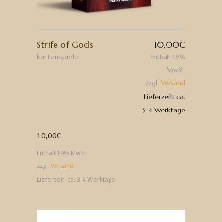
Strife of Gods
10,00
€
kartenspiele
Enthält 19%
MwSt.
zzgl.
Versand
Lieferzeit: ca.
3-4 Werktage
10,00
€
Enthält 19% MwSt.
zzgl.
Versand
Lieferzeit: ca. 3-4 Werktage