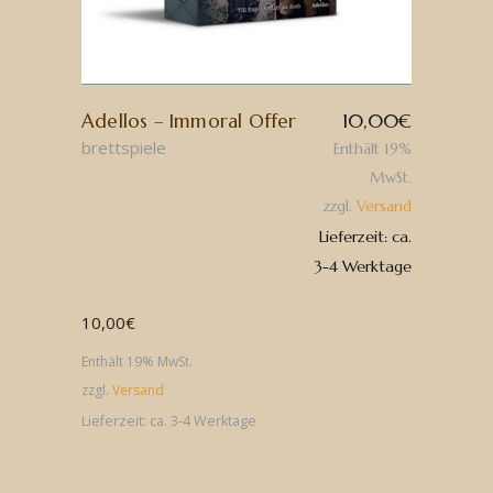
Adellos – Immoral Offer
10,00
€
brettspiele
Enthält 19%
MwSt.
zzgl.
Versand
Lieferzeit: ca.
3-4 Werktage
10,00
€
Enthält 19% MwSt.
zzgl.
Versand
Lieferzeit: ca. 3-4 Werktage