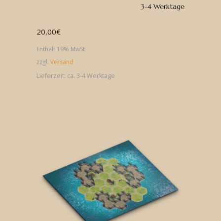
3-4 Werktage
20,00
€
Enthält 19% MwSt.
zzgl.
Versand
Lieferzeit: ca. 3-4 Werktage