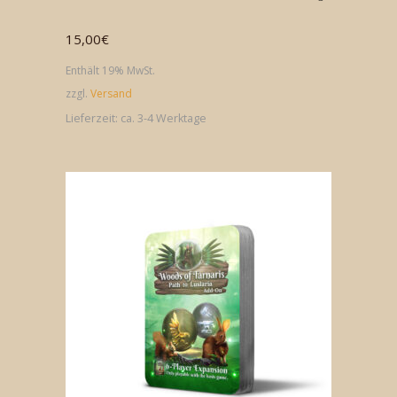
15,00
€
Enthält 19% MwSt.
zzgl.
Versand
Lieferzeit: ca. 3-4 Werktage