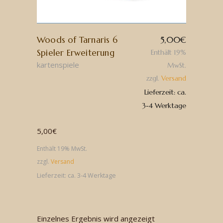
Woods of Tarnaris 6
5,00
€
Spieler Erweiterung
Enthält 19%
kartenspiele
MwSt.
zzgl.
Versand
Lieferzeit: ca.
3-4 Werktage
5,00
€
Enthält 19% MwSt.
zzgl.
Versand
Lieferzeit: ca. 3-4 Werktage
Einzelnes Ergebnis wird angezeigt