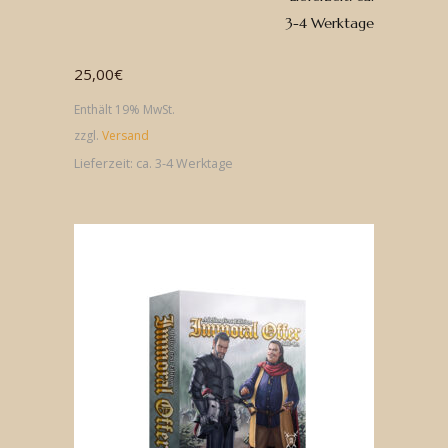
3-4 Werktage
25,00
€
Enthält 19% MwSt.
zzgl.
Versand
Lieferzeit: ca. 3-4 Werktage