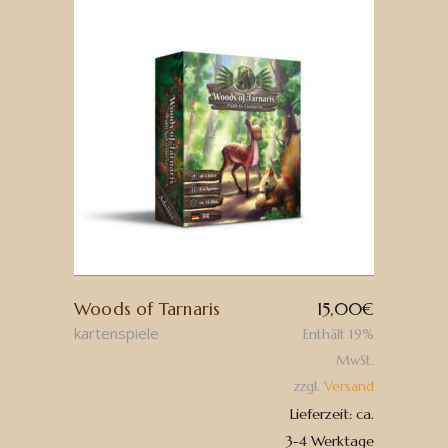
Woods of Tarnaris
15,00
€
kartenspiele
Enthält 19%
MwSt.
zzgl.
Versand
Lieferzeit: ca.
3-4 Werktage